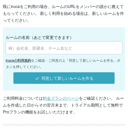
既にirucaをご利用の場合、ルームのURLをメンバーの誰かに教えて
もらってください。
新しく利用を始める場合は、新しいルームを作
ってください。
ルームの名前（あとで変更できます）
irucaの利用規約
をご確認・ご同意の上「同意して新しいルームを作る」ボ
タンを押してください。
同意して新しいルームを作る
ご利用料金については
料金プランのページ
をご確認ください。
ルー
ムを作成した日からその翌月末まで、トライアル期間として無料で
Proプランの機能をお試しいただけます。