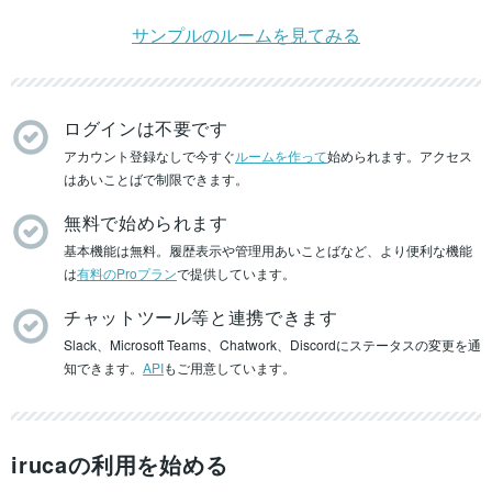
サンプルのルームを見てみる
ログインは不要です
アカウント登録なしで今すぐ
ルームを作って
始められます。アクセス
はあいことばで制限できます。
無料で始められます
基本機能は無料。履歴表示や管理用あいことばなど、より便利な機能
は
有料のProプラン
で提供しています。
チャットツール等と連携できます
Slack、Microsoft Teams、Chatwork、Discordにステータスの変更を通
知できます。
API
もご用意しています。
irucaの利用を始める