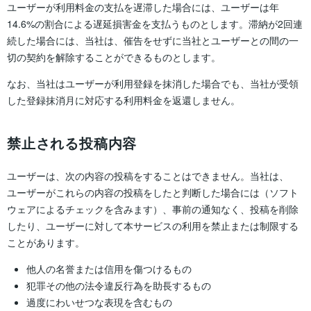
ユーザーが利用料金の支払を遅滞した場合には、ユーザーは年
14.6%の割合による遅延損害金を支払うものとします。滞納が2回連
続した場合には、当社は、催告をせずに当社とユーザーとの間の一
切の契約を解除することができるものとします。
なお、当社はユーザーが利用登録を抹消した場合でも、当社が受領
した登録抹消月に対応する利用料金を返還しません。
禁止される投稿内容
ユーザーは、次の内容の投稿をすることはできません。当社は、
ユーザーがこれらの内容の投稿をしたと判断した場合には（ソフト
ウェアによるチェックを含みます）、事前の通知なく、投稿を削除
したり、ユーザーに対して本サービスの利用を禁止または制限する
ことがあります。
他人の名誉または信用を傷つけるもの
犯罪その他の法令違反行為を助長するもの
過度にわいせつな表現を含むもの