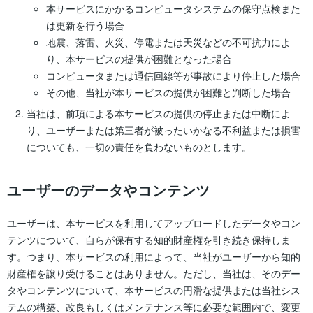
本サービスにかかるコンピュータシステムの保守点検また
は更新を行う場合
地震、落雷、火災、停電または天災などの不可抗力によ
り、本サービスの提供が困難となった場合
コンピュータまたは通信回線等が事故により停止した場合
その他、当社が本サービスの提供が困難と判断した場合
当社は、前項による本サービスの提供の停止または中断によ
り、ユーザーまたは第三者が被ったいかなる不利益または損害
についても、一切の責任を負わないものとします。
ユーザーのデータやコンテンツ
ユーザーは、本サービスを利用してアップロードしたデータやコン
テンツについて、自らが保有する知的財産権を引き続き保持しま
す。つまり、本サービスの利用によって、当社がユーザーから知的
財産権を譲り受けることはありません。ただし、当社は、そのデー
タやコンテンツについて、本サービスの円滑な提供または当社シス
テムの構築、改良もしくはメンテナンス等に必要な範囲内で、変更