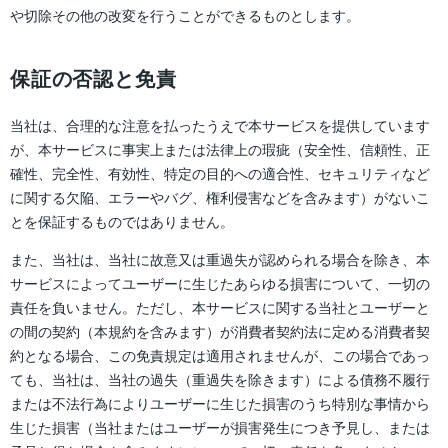
や切除その他の改変を行うことができるものとします。
保証の否認と免責
当社は、合理的な注意を払ったうえで本サービスを提供しています
が、本サービスに事実上または法律上の瑕疵（安全性、信頼性、正
確性、完全性、有効性、特定の目的への適合性、セキュリティなど
に関する欠陥、エラーやバグ、権利侵害などを含みます）がないこ
とを保証するものではありません。
また、当社は、当社に故意又は重過失が認められる場合を除き、本
サービスによってユーザーに生じたあらゆる損害について、一切の
責任を負いません。ただし、本サービスに関する当社とユーザーと
の間の契約（本規約を含みます）が消費者契約法に定める消費者契
約となる場合、この免責規定は適用されませんが、この場合であっ
ても、当社は、当社の過失（重過失を除きます）による債務不履行
または不法行為によりユーザーに生じた損害のうち特別な事情から
生じた損害（当社またはユーザーが損害発生につき予見し、または