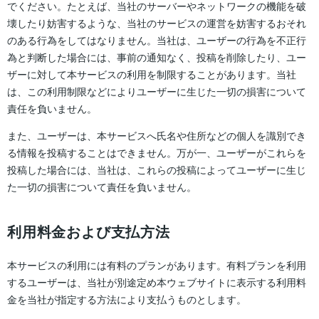
でください。たとえば、当社のサーバーやネットワークの機能を破
壊したり妨害するような、当社のサービスの運営を妨害するおそれ
のある行為をしてはなりません。当社は、ユーザーの行為を不正行
為と判断した場合には、事前の通知なく、投稿を削除したり、ユー
ザーに対して本サービスの利用を制限することがあります。当社
は、この利用制限などによりユーザーに生じた一切の損害について
責任を負いません。
また、ユーザーは、本サービスへ氏名や住所などの個人を識別でき
る情報を投稿することはできません。万が一、ユーザーがこれらを
投稿した場合には、当社は、これらの投稿によってユーザーに生じ
た一切の損害について責任を負いません。
利用料金および支払方法
本サービスの利用には有料のプランがあります。有料プランを利用
するユーザーは、当社が別途定め本ウェブサイトに表示する利用料
金を当社が指定する方法により支払うものとします。